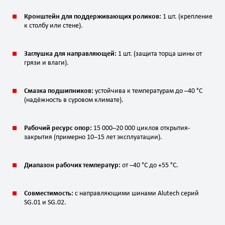
Кронштейн для поддерживающих роликов:
1 шт. (крепление
к столбу или стене).
Заглушка для направляющей:
1 шт. (защита торца шины от
грязи и влаги).
Смазка подшипников:
устойчива к температурам до –40 °C
(надёжность в суровом климате).
Рабочий ресурс опор:
15 000–20 000 циклов открытия-
закрытия (примерно 10–15 лет эксплуатации).
Диапазон рабочих температур:
от –40 °C до +55 °C.
Совместимость:
с направляющими шинами Alutech серий
SG.01 и SG.02.