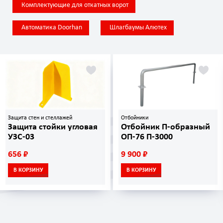
Комплектующие для откатных ворот
Автоматика Doorhan
Шлагбаумы Алютех
Защита стен и стеллажей
Отбойники
Защита стойки угловая
Отбойник П-образный
УЗС-03
ОП-76 П-3000
656 ₽
9 900 ₽
В КОРЗИНУ
В КОРЗИНУ