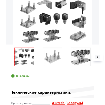
В наличии
Технические характеристики:
Alutech (Беларусь)
Производитель