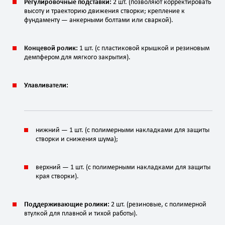
Регулировочные подставки:
2 шт. (позволяют корректировать
высоту и траекторию движения створки; крепление к
фундаменту — анкерными болтами или сваркой).
Концевой ролик:
1 шт. (с пластиковой крышкой и резиновым
демпфером для мягкого закрытия).
Улавливатели:
нижний — 1 шт. (с полимерными накладками для защиты
створки и снижения шума);
верхний — 1 шт. (с полимерными накладками для защиты
края створки).
Поддерживающие ролики:
2 шт. (резиновые, с полимерной
втулкой для плавной и тихой работы).