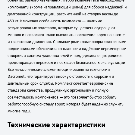
объектах разного назначения. Набор включает все необходимые
компоненты (кроме направляющей шины) для сборки надёжной и
долговечной конструкции, рассчитанной на створку весом до
450 кг. Ключевая особенность комплекта — наличие
регулировочных подставок, которые существенно упрощают
монтаж и позволяют точно выставить положение ворот по высоте
и траектории движения. Стальные роликовые опоры с закрытыми
подшипниками обеспечивают плавное и надёжное перемещение
створки, а система улавливателей и поддерживающих роликов
предотвращает перекосы и повышает безопасность эксплуатации.
Все металлические элементы оцинкованы по технологии
Dacromet, что гарантирует высокую стойкость к коррозии и
длительный срок службы. Комплект сочетает европейские
стандарты качества, продуманную эргономику и полную
совместимость компонентов — это позволяет быстро собрать
работоспособную систему ворот, которая будет надёжно служить
многие годы.
Технические характеристики