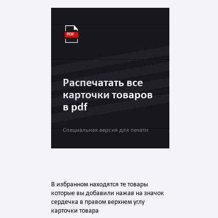
Распечатать все
карточки товаров
в pdf
Специальная версия для печати
В избранном находятся те товары
которые вы добавили нажав на значок
сердечка в правом верхнем углу
карточки товара