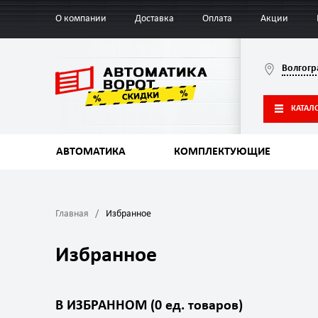
О компании
Доставка
Оплата
Акции
Волгогр
КАТАЛ
АВТОМАТИКА
КОМПЛЕКТУЮЩИЕ
Главная
Избранное
Избранное
В ИЗБРАННОМ (0 ед. товаров)