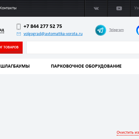
Контакты
Уз
+7 844 277 52 75
ад
Telegram
volgograd@avtomatika-vorota.ru
ОГ ТОВАРОВ
ШЛАГБАУМЫ
ПАРКОВОЧНОЕ ОБОРУДОВАНИЕ
Очистить и