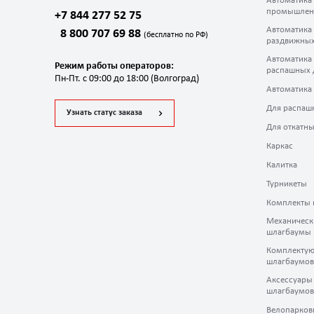
Автоматика
промышлен
+7 844 277 52 75
Автоматика
8 800 707 69 88
(бесплатно по РФ)
раздвижных
Автоматика
Режим работы операторов:
распашных 
Пн-Пт. с 09:00 до 18:00 (Волгоград)
Автоматика
Для распаш
Узнать статус заказа
Для откатны
Каркас
Калитка
Турникеты
Комплекты 
Механическ
шлагбаумы
Комплектую
шлагбаумов
Аксессуары
шлагбаумов
Велопарков