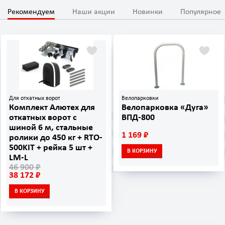
Рекомендуем
Наши акции
Новинки
Популярное
Для откатных ворот
Велопарковки
Комплект Алютех для
Велопарковка «Дуга»
откатных ворот с
ВПД-800
шиной 6 м, стальные
1 169 ₽
ролики до 450 кг + RTO-
500KIT + рейка 5 шт +
В КОРЗИНУ
LM-L
46 900 ₽
38 172 ₽
В КОРЗИНУ