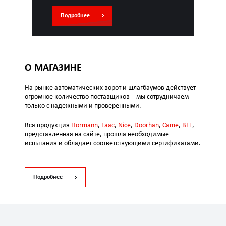
Подробнее
О МАГАЗИНЕ
На рынке автоматических ворот и шлагбаумов действует
огромное количество поставщиков – мы сотрудничаем
только с надежными и проверенными.
Вся продукция
Hormann
,
Faac
,
Nice
,
Doorhan
,
Came
,
BFT
,
представленная на сайте, прошла необходимые
испытания и обладает соответствующими сертификатами.
Подробнее