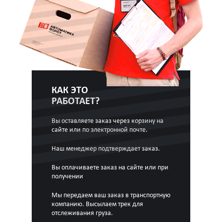
КАК ЭТО
РАБОТАЕТ?
Вы оставляете заказ через корзину на
сайте или по электронной почте.
Наш менеджер подтверждает заказ.
Вы оплачиваете заказ на сайте или при
получении
Мы передаем ваш заказ в транспортную
компанию. Высылаем трек для
отслеживания груза.