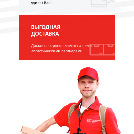
удивят Вас!
ВЫГОДНАЯ
ДОСТАВКА
Доставка осуществляется нашими
логистическими партнерами.