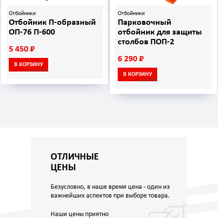
Отбойники
Отбойники
Отбойник П-образный
Парковочный
ОП-76 П-600
отбойник для защиты
столбов ПОП-2
5 450 ₽
6 290 ₽
В КОРЗИНУ
В КОРЗИНУ
ОТЛИЧНЫЕ
ЦЕНЫ
Безусловно, в наше время цена - один из
важнейших аспектов при выборе товара.
Наши цены приятно